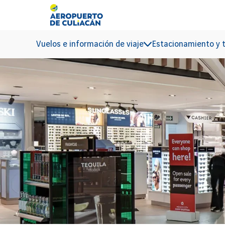
Ir al contenido principal
Vuelos e información de viaje
Estacionamiento y 