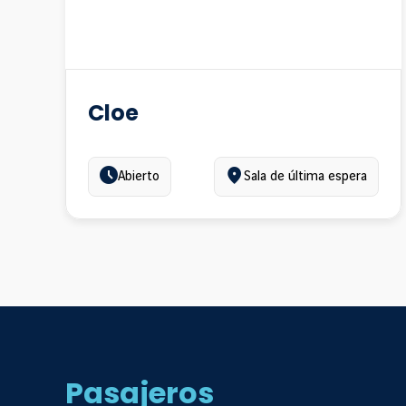
Cloe
Estado:
Ubicación:
Abierto
Sala de última espera
Pasajeros