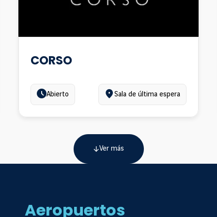
CORSO
Estado:
Ubicación:
Abierto
Sala de última espera
Ver más
Aeropuertos