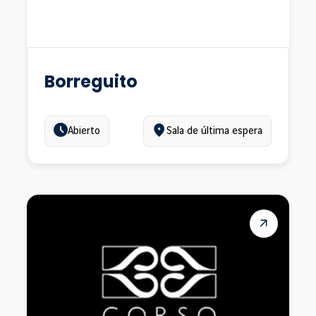
Borreguito
Estado:
Ubicación:
Abierto
Sala de última espera