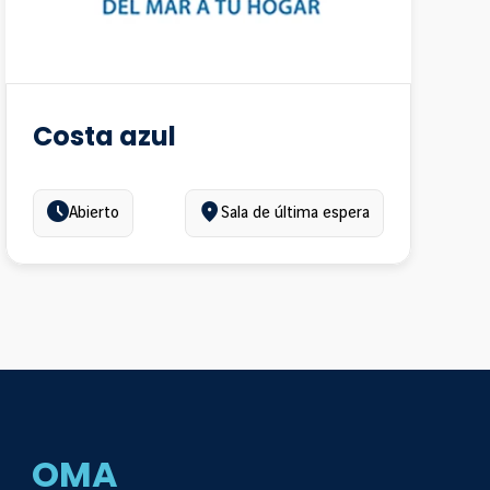
Costa azul
Estado:
Ubicación:
Abierto
Sala de última espera
OMA