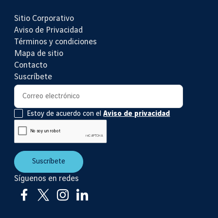
Sitio Corporativo
Aviso de Privacidad
Términos y condiciones
Mapa de sitio
Contacto
Suscríbete
Suscripción al newsletter
Correo electrónico
Estoy de acuerdo con el
Aviso de privacidad
Suscríbete
Síguenos en redes