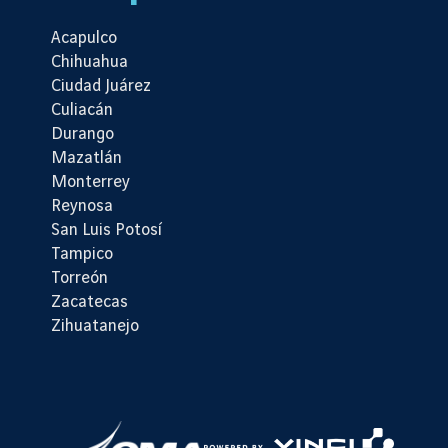
Acapulco
Chihuahua
Ciudad Juárez
Culiacán
Durango
Mazatlán
Monterrey
Reynosa
San Luis Potosí
Tampico
Torreón
Zacatecas
Zihuatanejo